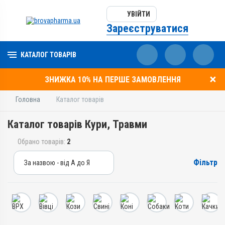
УВІЙТИ
Зареєструватися
КАТАЛОГ ТОВАРІВ
ЗНИЖКА 10% НА ПЕРШЕ ЗАМОВЛЕННЯ
Головна
Каталог товарів
Каталог товарів Кури, Травми
Обрано товарів:
2
Фільтр
За назвою - від А до Я
За назвою - від А до Я
За ціною – від дешевих
За ціною – від дорогих