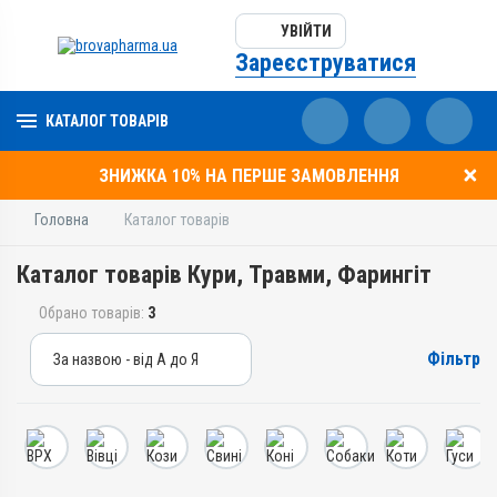
УВІЙТИ
Зареєструватися
КАТАЛОГ ТОВАРІВ
ЗНИЖКА 10% НА ПЕРШЕ ЗАМОВЛЕННЯ
Головна
Каталог товарів
Каталог товарів Кури, Травми, Фарингіт
Обрано товарів:
3
Фільтр
За назвою - від А до Я
За назвою - від А до Я
За ціною – від дешевих
За ціною – від дорогих