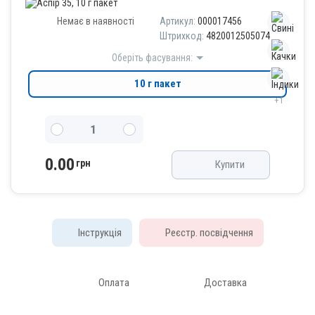
Немає в наявності
Артикул:
000017456
Штрихкод:
4820012505074
Оберіть фасування:
10 г пакет
+1
0.00
грн
Купити
Інструкція
Реєстр. посвідчення
Оплата
Доставка