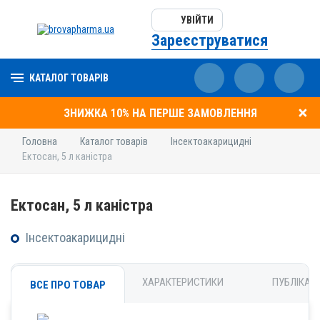
УВІЙТИ
Зареєструватися
КАТАЛОГ ТОВАРІВ
ЗНИЖКА 10% НА ПЕРШЕ ЗАМОВЛЕННЯ
Головна
Каталог товарів
Інсектоакарицидні
Ектосан, 5 л каністра
Ектосан, 5 л каністра
Інсектоакарицидні
ХАРАКТЕРИСТИКИ
ПУБЛІКАЦІ
ВСЕ ПРО ТОВАР