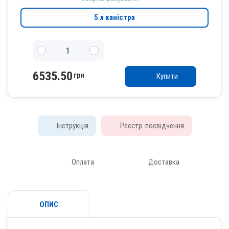
5 л каністра
6535.50
грн
Купити
Інструкція
Реєстр. посвідчення
Оплата
Доставка
ОПИС