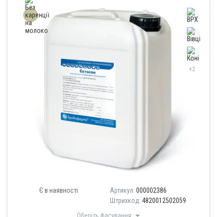
+2
Є в наявності
Артикул:
000002386
Штрихкод:
4820012502059
Оберіть фасування: