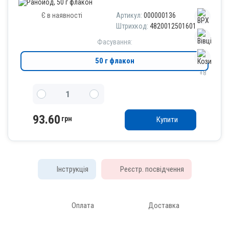
Є в наявності
Артикул:
000000136
Штрихкод:
4820012501601
Фасування:
50 г флакон
+8
93.60
грн
Купити
Інструкція
Реєстр. посвідчення
Оплата
Доставка