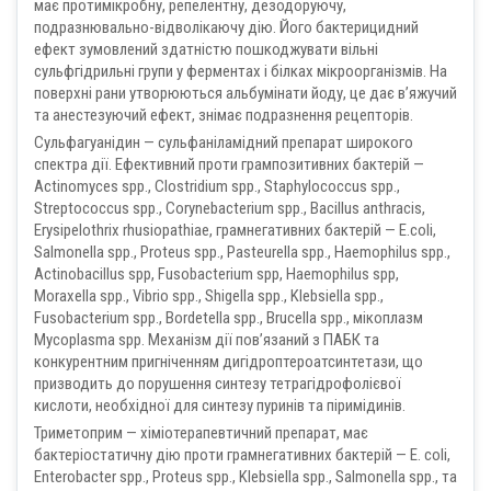
має протимікробну, репелентну, дезодоруючу,
подразнювально-відволікаючу дію. Його бактерицидний
ефект зумовлений здатністю пошкоджувати вільні
сульфгідрильні групи у ферментах і білках мікроорганізмів. На
поверхні рани утворюються альбумінати йоду, це дає в’яжучий
та анестезуючий ефект, знімає подразнення рецепторів.
Сульфагуанідин — сульфаніламідний препарат широкого
спектра дії. Ефективний проти грампозитивних бактерій —
Actinomyces spp., Clostridium spp., Staphylococcus spp.,
Streptococcus spp., Corynebacterium spp., Bacillus anthracis,
Erysipelothrix rhusiopathiae, грамнегативних бактерій — E.coli,
Salmonella spp., Proteus spp., Pasteurella spp., Haemophilus spp.,
Actinobacillus spp, Fusobacterium spp, Haemophilus spp,
Moraxella spp., Vibrio spp., Shigella spp., Klebsiella spp.,
Fusobacterium spp., Bordetella spp., Brucella spp., мікоплазм
Mycoplasma spp. Механізм дії пов’язаний з ПАБК та
конкурентним пригніченням дигідроптероатсинтетази, що
призводить до порушення синтезу тетрагідрофолієвої
кислоти, необхідної для синтезу пуринів та піримідинів.
Триметоприм — хіміотерапевтичний препарат, має
бактеріостатичну дію проти грамнегативних бактерій — E. сoli,
Enterobacter spp., Proteus spp., Klebsiella spp., Salmonella spp., та