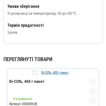
Умови зберігання
У сухому місці за температури від -30 до +30 °С.
Термін придатності
5 років.
ПЕРЕГЛЯНУТІ ТОВАРИ
БІ-СІЛЬ, 400 г пакет
Назва препарату
Є в наявності
БІ-СІЛЬ
Артикул:
000000638