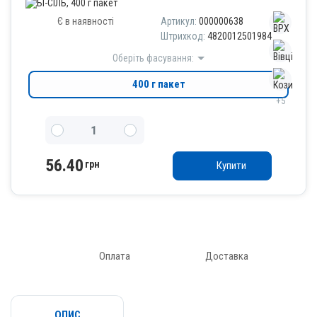
Є в наявності
Артикул:
000000638
Штрихкод:
4820012501984
Оберіть фасування:
400 г пакет
+5
56.40
грн
Купити
Оплата
Доставка
ОПИС