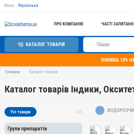
Мова:
Українська
ПРО КОМПАНІЮ
ЧАСТІ ЗАПИТАНН
КАТАЛОГ ТОВАРІВ
ЗНИЖКА 10% Н
Головна
Каталог товарів
Каталог товарів Індики, Оксите
ВОДОРОЗЧИ
Усі товари
300
Групи препаратів