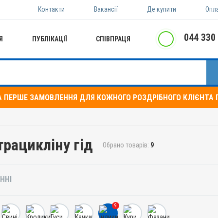
Контакти
Вакансії
Де купити
Опл
044 330
Я
ПУБЛІКАЦІЇ
СПІВПРАЦЯ
А ПЕРШЕ ЗАМОВЛЕННЯ ДЛЯ КОЖНОГО РОЗДРІБНОГО КЛІЄНТА П
трацикліну гід
Обрано товарів:
9
ННІ
9