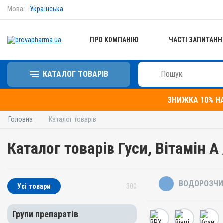
Мова:
Українська
ПРО КОМПАНІЮ
ЧАСТІ ЗАПИТАНН
КАТАЛОГ ТОВАРІВ
ЗНИЖКА 10% Н
Головна
Каталог товарів
Каталог товарів Гуси, Вітамін A
ВОДОРОЗЧИ
Усі товари
300
Групи препаратів