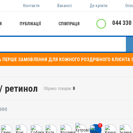
Контакти
Вакансії
Де купити
Опл
044 330
Я
ПУБЛІКАЦІЇ
СПІВПРАЦЯ
А ПЕРШЕ ЗАМОВЛЕННЯ ДЛЯ КОЖНОГО РОЗДРІБНОГО КЛІЄНТА П
 / ретинол
Обрано товарів:
8
ННІ
8