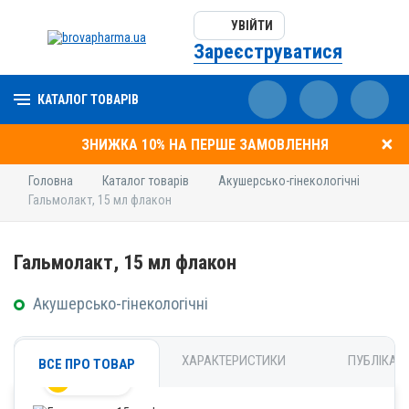
УВІЙТИ
Зареєструватися
КАТАЛОГ ТОВАРІВ
ЗНИЖКА 10% НА ПЕРШЕ ЗАМОВЛЕННЯ
Головна
Каталог товарів
Акушерсько-гінекологічні
Гальмолакт, 15 мл флакон
Гальмолакт, 15 мл флакон
Акушерсько-гінекологічні
ХАРАКТЕРИСТИКИ
ПУБЛІКАЦІ
ВСЕ ПРО ТОВАР
Новинка