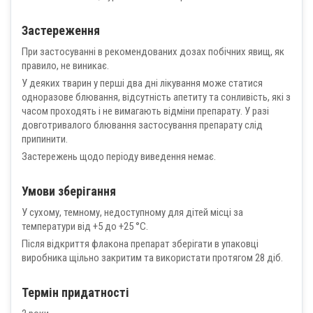
Застереження
При застосуванні в рекомендованих дозах побічних явищ, як
правило, не виникає.
У деяких тварин у перші два дні лікування може статися
одноразове блювання, відсутність апетиту та сонливість, які з
часом проходять і не вимагають відміни препарату. У разі
довготривалого блювання застосування препарату слід
припинити.
Застережень щодо періоду виведення немає.
Умови зберігання
У сухому, темному, недоступному для дітей місці за
температури від +5 до +25 °С.
Після відкриття флакона препарат зберігати в упаковці
виробника щільно закритим та використати протягом 28 діб.
Термін придатності