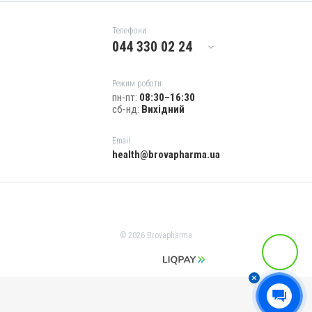
Телефони:
044 330 02 24
Режим роботи:
пн-пт:
08:30–16:30
сб-нд:
Вихідний
Email:
health@brovapharma.ua
© 2026 Brovapharma