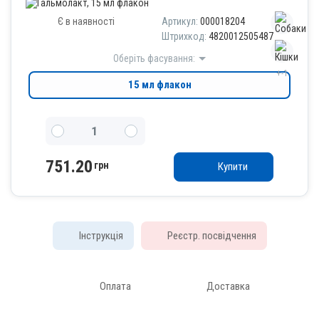
Є в наявності
Артикул:
000018204
Штрихкод:
4820012505487
Оберіть фасування:
+-1
15 мл флакон
751.20
грн
Купити
Інструкція
Реєстр. посвідчення
Оплата
Доставка