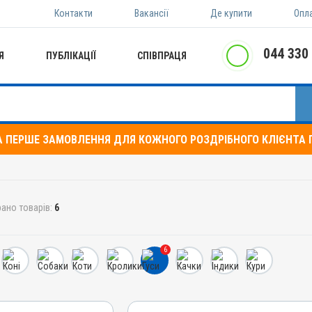
Контакти
Вакансії
Де купити
Опл
044 330
Я
ПУБЛІКАЦІЇ
СПІВПРАЦЯ
А ПЕРШЕ ЗАМОВЛЕННЯ ДЛЯ КОЖНОГО РОЗДРІБНОГО КЛІЄНТА П
ано товарів:
6
6