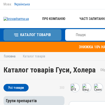
Мова:
Українська
ПРО КОМПАНІЮ
ЧАСТІ ЗАПИТАНН
КАТАЛОГ ТОВАРІВ
ЗНИЖКА 10% Н
Головна
Каталог товарів
Каталог товарів Гуси, Холера
Обр
Усі товари
300
Групи препаратів