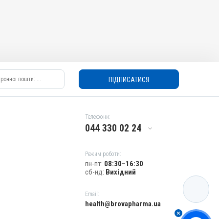
ПІДПИСАТИСЯ
Телефони:
044 330 02 24
Режим роботи:
пн-пт:
08:30–16:30
сб-нд:
Вихідний
КАТАЛОГ
Email:
health@brovapharma.ua