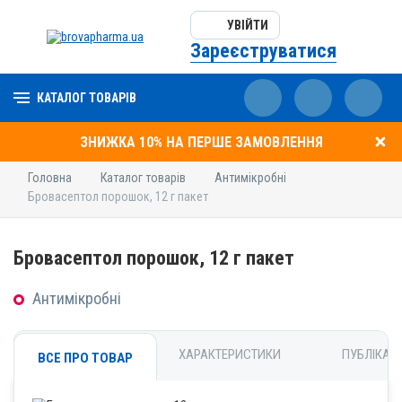
УВІЙТИ
Зареєструватися
КАТАЛОГ ТОВАРІВ
ЗНИЖКА 10% НА ПЕРШЕ ЗАМОВЛЕННЯ
Головна
Каталог товарів
Антимікробні
Бровасептол порошок, 12 г пакет
Бровасептол порошок, 12 г пакет
Антимікробні
ХАРАКТЕРИСТИКИ
ПУБЛІКАЦІ
ВСЕ ПРО ТОВАР