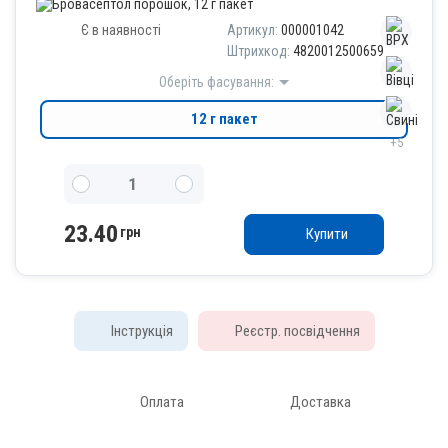
Є в наявності
Артикул:
000001042
Штрихкод:
4820012500659
Оберіть фасування:
12 г пакет
+5
23.40
грн
Купити
Інструкція
Реєстр. посвідчення
Оплата
Доставка