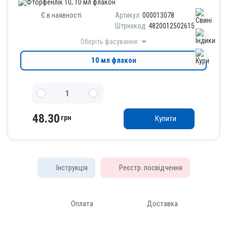
Є в наявності
Артикул:
000013078
Штрихкод:
4820012502615
Оберіть фасування:
10 мл флакон
48.30
грн
Купити
Інструкція
Реєстр. посвідчення
Оплата
Доставка