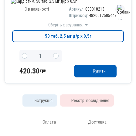
Є в наявності
Артикул:
000018213
Штрихкод:
4820012505449
+-2
Оберіть фасування:
50 таб. 2,5 мг д/р х 0,5г
420.30
грн
Купити
Інструкція
Реєстр. посвідчення
Оплата
Доставка