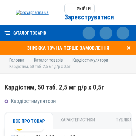
УВІЙТИ
Зареєструватися
КАТАЛОГ ТОВАРІВ
ЗНИЖКА 10% НА ПЕРШЕ ЗАМОВЛЕННЯ
Головна
Каталог товарів
Кардіостимулятори
Кардістим, 50 таб. 2,5 мг д/р х 0,5г
Кардістим, 50 таб. 2,5 мг д/р х 0,5г
Кардіостимулятори
ХАРАКТЕРИСТИКИ
ПУБЛІКАЦІ
ВСЕ ПРО ТОВАР
Новинка