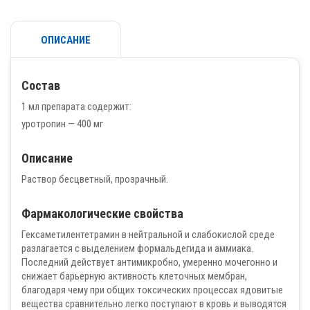
ОПИСАНИЕ
Состав
1 мл препарата содержит:
уротропин — 400 мг
Описание
Раствор бесцветный, прозрачный.
Фармакологические свойства
Гексаметилентетрамин в нейтральной и слабокислой среде
разлагается с выделением формальдегида и аммиака.
Последний действует антимикробно, умеренно мочегонно и
снижает барьерную активность клеточных мембран,
благодаря чему при общих токсических процессах ядовитые
вещества сравнительно легко поступают в кровь и выводятся