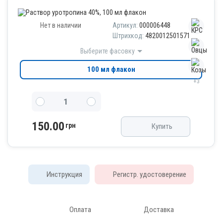
Нет в наличии
Артикул:
000006448
Штрихкод:
4820012501571
Выберите фасовку
100 мл флакон
+3
150.00
грн
Купить
Инструкция
Регистр. удостоверение
Оплата
Доставка