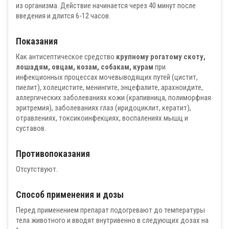
из организма. Действие начинается через 40 минут после
введения и длится 6-12 часов.
Показания
Как антисептическое средство
крупному рогатому скоту,
лошадям, овцам, козам, собакам, курам
при
инфекционных процессах мочевыводящих путей (цистит,
пиелит), холецистите, менингите, энцефалите, арахноидите,
аллергических заболеваниях кожи (крапивница, полиморфная
эритремия), заболеваниях глаз (иридоциклит, кератит),
отравлениях, токсикоинфекциях, воспалениях мышц и
суставов.
Противопоказания
Отсутствуют.
Способ применения и дозы
Перед применением препарат подогревают до температуры
тела животного и вводят внутривенно в следующих дозах на