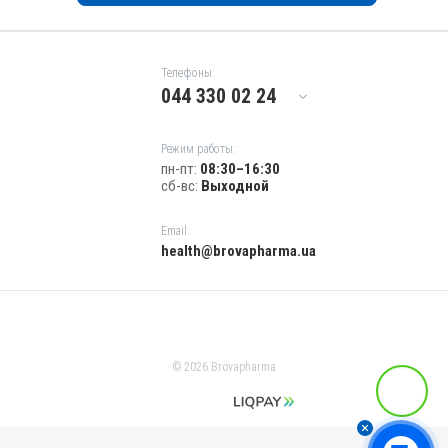
Телефоны:
044 330 02 24
Режим работы:
пн-пт:
08:30–16:30
сб-вс:
Выходной
Email:
health@brovapharma.ua
© 2026 Brovapharma