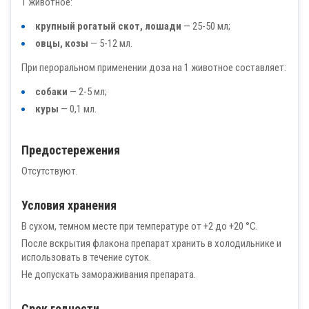
1 животное:
крупный рогатый скот, лошади
— 25-50 мл;
овцы, козы
— 5-12 мл.
При пероральном применении доза на 1 животное составляет:
собаки
— 2-5 мл;
куры
— 0,1 мл.
Предостережения
Отсутствуют.
Условия хранения
В сухом, темном месте при температуре от +2 до +20 °С.
После вскрытия флакона препарат хранить в холодильнике и
использовать в течение суток.
Не допускать замораживания препарата.
Срок годности