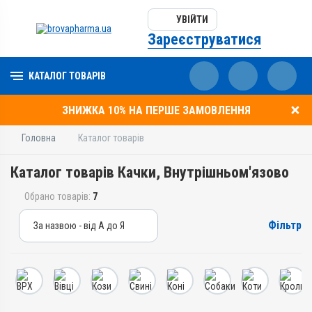
УВІЙТИ
Зареєструватися
КАТАЛОГ ТОВАРІВ
ЗНИЖКА 10% НА ПЕРШЕ ЗАМОВЛЕННЯ
Головна
Каталог товарів
Каталог товарів Качки, Внутрішньом'язово
Обрано товарів:
7
Фільтр
За назвою - від А до Я
За назвою - від А до Я
За ціною – від дешевих
За ціною – від дорогих