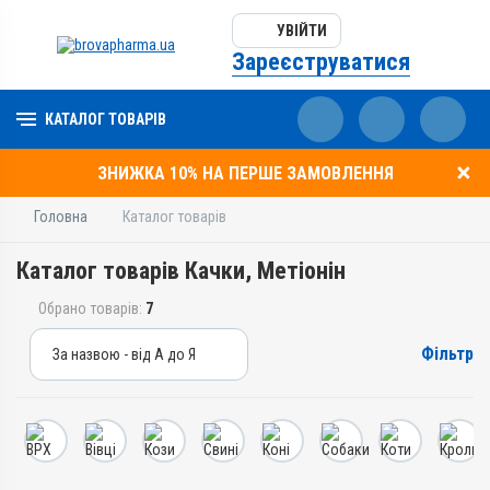
УВІЙТИ
Зареєструватися
КАТАЛОГ ТОВАРІВ
ЗНИЖКА 10% НА ПЕРШЕ ЗАМОВЛЕННЯ
Головна
Каталог товарів
Каталог товарів Качки, Метіонін
Обрано товарів:
7
Фільтр
За назвою - від А до Я
За назвою - від А до Я
За ціною – від дешевих
За ціною – від дорогих