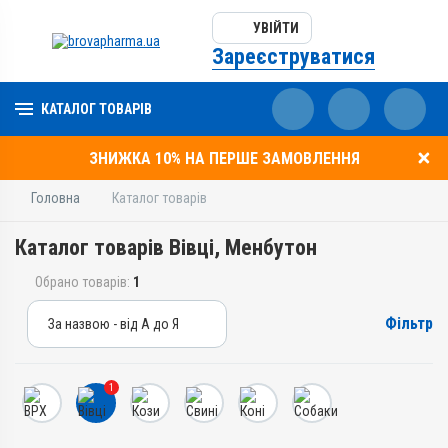
УВІЙТИ
Зареєструватися
КАТАЛОГ ТОВАРІВ
ЗНИЖКА 10% НА ПЕРШЕ ЗАМОВЛЕННЯ
Головна
Каталог товарів
Каталог товарів Вівці, Менбутон
Обрано товарів:
1
Фільтр
За назвою - від А до Я
За назвою - від А до Я
За ціною – від дешевих
1
За ціною – від дорогих