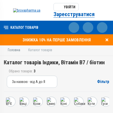
УВІЙТИ
Зареєструватися
КАТАЛОГ ТОВАРІВ
ЗНИЖКА 10% НА ПЕРШЕ ЗАМОВЛЕННЯ
Головна
Каталог товарів
Каталог товарів Індики, Вітамін B7 / біотин
Обрано товарів:
3
Фільтр
За назвою - від А до Я
За назвою - від А до Я
За ціною – від дешевих
За ціною – від дорогих