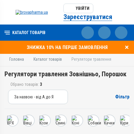
УВІЙТИ
Зареєструватися
КАТАЛОГ ТОВАРІВ
ЗНИЖКА 10% НА ПЕРШЕ ЗАМОВЛЕННЯ
Головна
Каталог товарів
Регулятори травлення
Регулятори травлення Зовнішньо, Порошок
Обрано товарів:
3
Фільтр
За назвою - від А до Я
За назвою - від А до Я
За ціною – від дешевих
За ціною – від дорогих