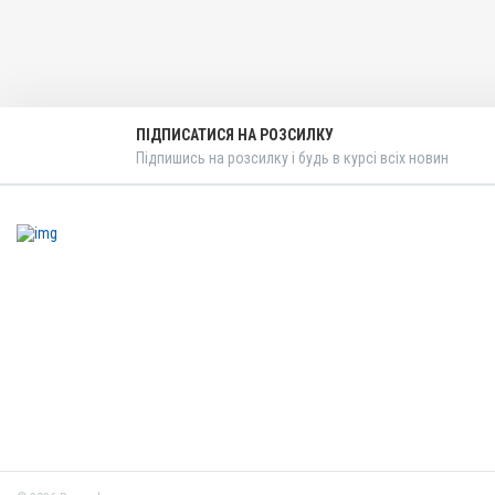
ПІДПИСАТИСЯ НА РОЗСИЛКУ
Підпишись на розсилку і будь в курсі всіх новин