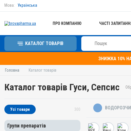
Мова:
Українська
ПРО КОМПАНІЮ
ЧАСТІ ЗАПИТАНН
КАТАЛОГ ТОВАРІВ
ЗНИЖКА 10% Н
Головна
Каталог товарів
Каталог товарів Гуси, Сепсис
Об
ВОДОРОЗЧИ
Усі товари
300
Групи препаратів