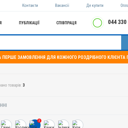
Контакти
Вакансії
Де купити
Опл
044 330
Я
ПУБЛІКАЦІЇ
СПІВПРАЦЯ
А ПЕРШЕ ЗАМОВЛЕННЯ ДЛЯ КОЖНОГО РОЗДРІБНОГО КЛІЄНТА П
рано товарів:
3
ННІ
3