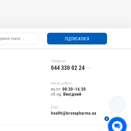
ПІДПИСАТИСЯ
Телефони:
044 330 02 24
Режим роботи:
пн-пт:
08:30–16:30
сб-нд:
Вихідний
КАТАЛОГ
Email:
health@brovapharma.ua