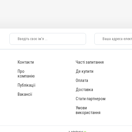
Контакти
Часті запитання
Про
Де купити
компанію
Оплата
Публікації
Доставка
Вакансії
Стати партнером
Умови
використання