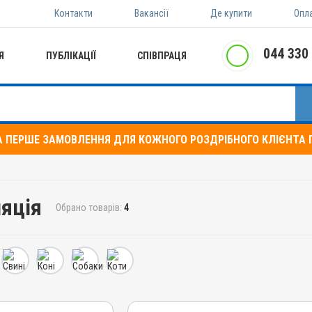
Контакти
Вакансії
Де купити
Опл
044 330
Я
ПУБЛІКАЦІЇ
СПІВПРАЦЯ
А ПЕРШЕ ЗАМОВЛЕННЯ ДЛЯ КОЖНОГО РОЗДРІБНОГО КЛІЄНТА П
ляція
Обрано товарів:
4