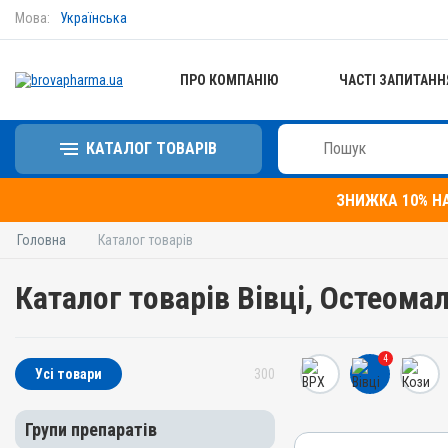
Мова:
Українська
ПРО КОМПАНІЮ
ЧАСТІ ЗАПИТАНН
КАТАЛОГ ТОВАРІВ
ЗНИЖКА 10% Н
Головна
Каталог товарів
Каталог товарів Вівці, Остеома
4
Усі товари
300
Групи препаратів