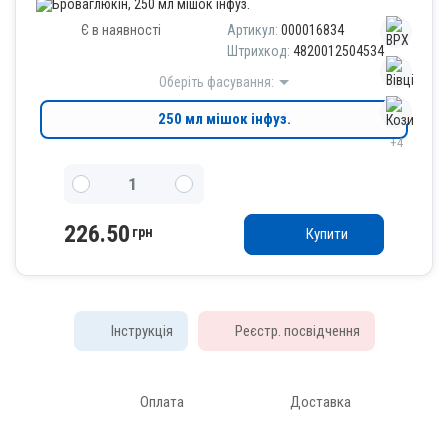
Є в наявності
Артикул:
000016834
Штрихкод:
4820012504534
Оберіть фасування:
250 мл мішок інфуз.
+4
226.50
грн
Купити
Інструкція
Реєстр. посвідчення
Оплата
Доставка