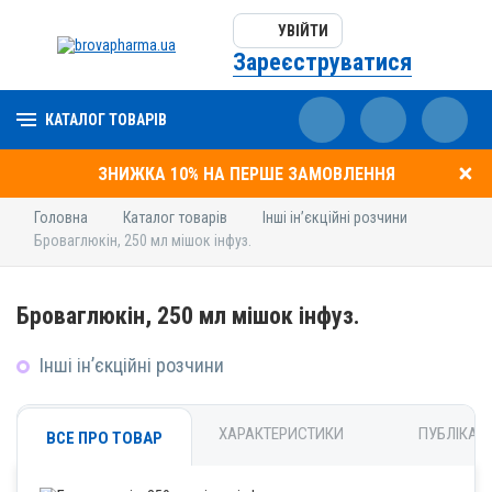
УВІЙТИ
Зареєструватися
КАТАЛОГ ТОВАРІВ
ЗНИЖКА 10% НА ПЕРШЕ ЗАМОВЛЕННЯ
Головна
Каталог товарів
Інші ін’єкційні розчини
Броваглюкін, 250 мл мішок інфуз.
Броваглюкін, 250 мл мішок інфуз.
Інші ін’єкційні розчини
ХАРАКТЕРИСТИКИ
ПУБЛІКАЦІ
ВСЕ ПРО ТОВАР