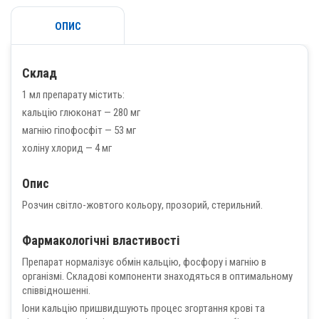
ОПИС
Склад
1 мл препарату містить:
кальцію глюконат — 280 мг
магнію гіпофосфіт — 53 мг
холіну хлорид — 4 мг
Опис
Розчин світло-жовтого кольору, прозорий, стерильний.
Фармакологічні властивості
Препарат нормалізує обмін кальцію, фосфору і магнію в
організмі. Складові компоненти знаходяться в оптимальному
співвідношенні.
Іони кальцію пришвидшують процес згортання крові та