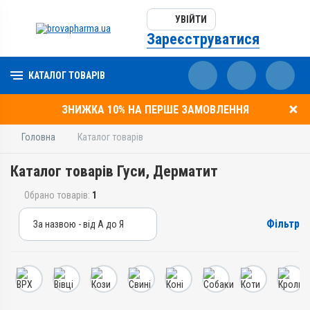
УВІЙТИ
Зареєструватися
КАТАЛОГ ТОВАРІВ
ЗНИЖКА 10% НА ПЕРШЕ ЗАМОВЛЕННЯ
Головна
Каталог товарів
Каталог товарів Гуси, Дерматит
Обрано товарів:
1
Фільтр
За назвою - від А до Я
За назвою - від А до Я
За ціною – від дешевих
За ціною – від дорогих