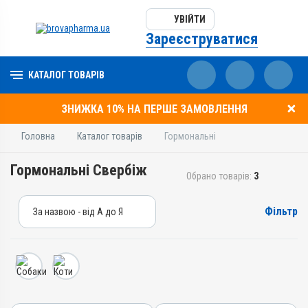
УВІЙТИ
Зареєструватися
КАТАЛОГ ТОВАРІВ
ЗНИЖКА 10% НА ПЕРШЕ ЗАМОВЛЕННЯ
Головна
Каталог товарів
Гормональні
Гормональні Свербіж
Обрано товарів:
3
Фільтр
За назвою - від А до Я
За назвою - від А до Я
За ціною – від дешевих
За ціною – від дорогих