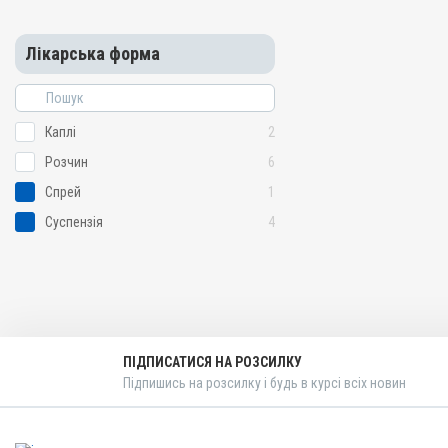
Лікарська форма
Каплі
2
Розчин
6
Спрей
1
Суспензія
4
ПІДПИСАТИСЯ НА РОЗСИЛКУ
Підпишись на розсилку і будь в курсі всіх новин