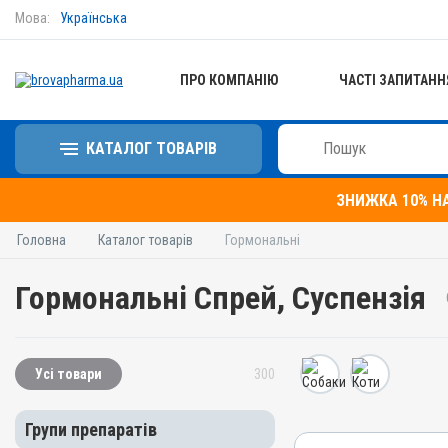
Мова:
Українська
ПРО КОМПАНІЮ
ЧАСТІ ЗАПИТАНН
КАТАЛОГ ТОВАРІВ
ЗНИЖКА 10% Н
Головна
Каталог товарів
Гормональні
Гормональні Спрей, Суспензія
Усі товари
300
Групи препаратів