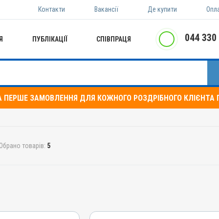
Контакти
Вакансії
Де купити
Опл
044 330
Я
ПУБЛІКАЦІЇ
СПІВПРАЦЯ
А ПЕРШЕ ЗАМОВЛЕННЯ ДЛЯ КОЖНОГО РОЗДРІБНОГО КЛІЄНТА П
Обрано товарів:
5