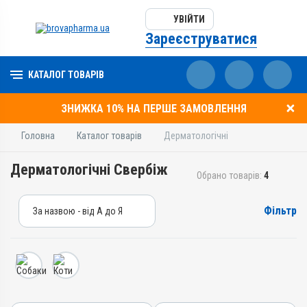
УВІЙТИ
Зареєструватися
КАТАЛОГ ТОВАРІВ
ЗНИЖКА 10% НА ПЕРШЕ ЗАМОВЛЕННЯ
Головна
Каталог товарів
Дерматологічні
Дерматологічні Свербіж
Обрано товарів:
4
Фільтр
За назвою - від А до Я
За назвою - від А до Я
За ціною – від дешевих
За ціною – від дорогих