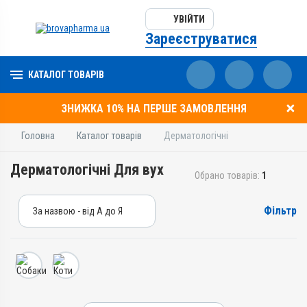
УВІЙТИ
Зареєструватися
КАТАЛОГ ТОВАРІВ
ЗНИЖКА 10% НА ПЕРШЕ ЗАМОВЛЕННЯ
Головна
Каталог товарів
Дерматологічні
Дерматологічні Для вух
Обрано товарів:
1
Фільтр
За назвою - від А до Я
За назвою - від А до Я
За ціною – від дешевих
За ціною – від дорогих