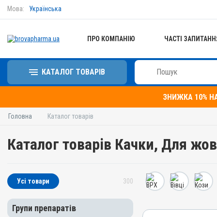
Мова:
Українська
ПРО КОМПАНІЮ
ЧАСТІ ЗАПИТАНН
КАТАЛОГ ТОВАРІВ
ЗНИЖКА 10% Н
Головна
Каталог товарів
Каталог товарів Качки, Для жо
Усі товари
300
Групи препаратів