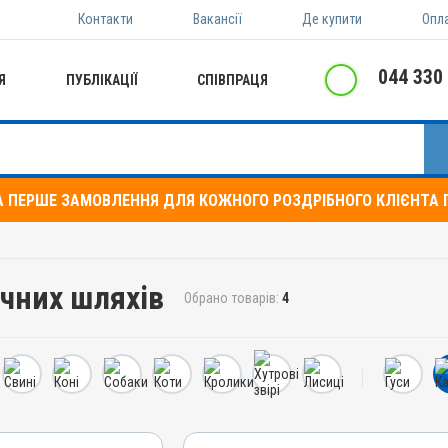
Контакти
Вакансії
Де купити
Опл
044 330
Я
ПУБЛІКАЦІЇ
СПІВПРАЦЯ
А ПЕРШЕ ЗАМОВЛЕННЯ ДЛЯ КОЖНОГО РОЗДРІБНОГО КЛІЄНТА П
вчних шляхів
Обрано товарів:
4