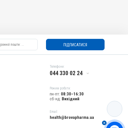
ПІДПИСАТИСЯ
Телефони:
044 330 02 24
Режим роботи:
пн-пт:
08:30–16:30
сб-нд:
Вихідний
КАТАЛОГ
Email:
health@brovapharma.ua