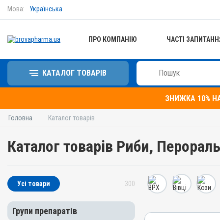
Мова:
Українська
ПРО КОМПАНІЮ
ЧАСТІ ЗАПИТАНН
КАТАЛОГ ТОВАРІВ
ЗНИЖКА 10% Н
Головна
Каталог товарів
Каталог товарів Риби, Перорал
Усі товари
300
Групи препаратів