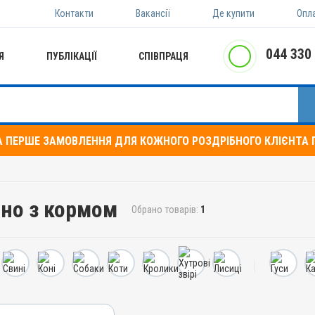
Контакти
Вакансії
Де купити
Опл
044 330
Я
ПУБЛІКАЦІЇ
СПІВПРАЦЯ
А ПЕРШЕ ЗАМОВЛЕННЯ ДЛЯ КОЖНОГО РОЗДРІБНОГО КЛІЄНТА П
ьно з кормом
Обрано товарів:
1