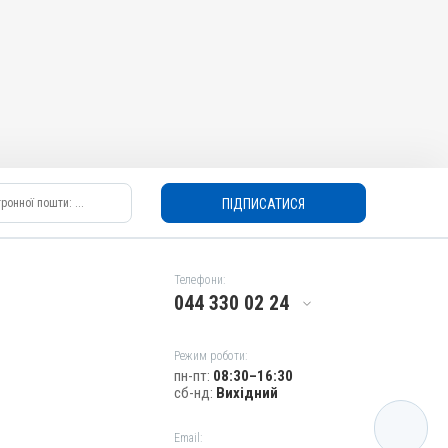
ПІДПИСАТИСЯ
Телефони:
044 330 02 24
Режим роботи:
пн-пт:
08:30–16:30
сб-нд:
Вихідний
КАТАЛОГ
Email: