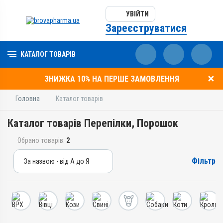
УВІЙТИ
Зареєструватися
КАТАЛОГ ТОВАРІВ
ЗНИЖКА 10% НА ПЕРШЕ ЗАМОВЛЕННЯ
Головна
Каталог товарів
Каталог товарів Перепілки, Порошок
Обрано товарів:
2
Фільтр
За назвою - від А до Я
За назвою - від А до Я
За ціною – від дешевих
За ціною – від дорогих