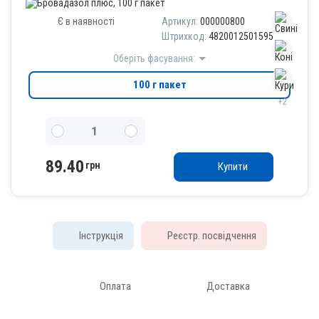
Є в наявності
Артикул:
000000800
Штрихкод:
4820012501595
Оберіть фасування:
100 г пакет
+2
89.40
грн
Купити
Інструкція
Реєстр. посвідчення
Оплата
Доставка