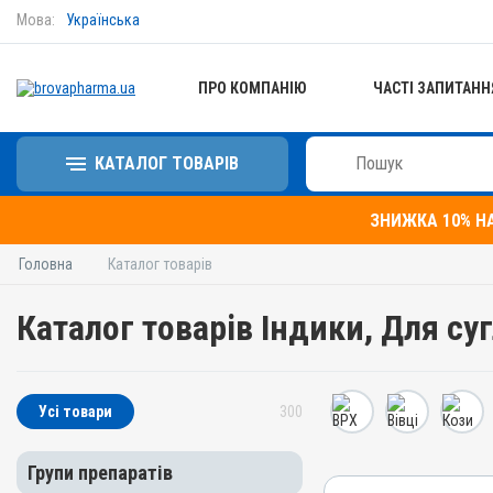
Мова:
Українська
ПРО КОМПАНІЮ
ЧАСТІ ЗАПИТАНН
КАТАЛОГ ТОВАРІВ
ЗНИЖКА 10% Н
Головна
Каталог товарів
Каталог товарів Індики, Для су
Усі товари
300
Групи препаратів