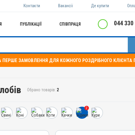
Контакти
Вакансії
Де купити
Опл
044 330
Я
ПУБЛІКАЦІЇ
СПІВПРАЦЯ
А ПЕРШЕ ЗАМОВЛЕННЯ ДЛЯ КОЖНОГО РОЗДРІБНОГО КЛІЄНТА П
глобів
Обрано товарів:
2
2