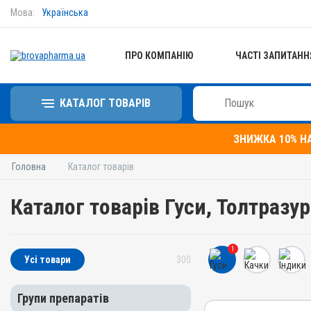
Мова:
Українська
ПРО КОМПАНІЮ
ЧАСТІ ЗАПИТАНН
КАТАЛОГ ТОВАРІВ
ЗНИЖКА 10% Н
Головна
Каталог товарів
Каталог товарів Гуси, Толтразу
1
Усі товари
300
Групи препаратів