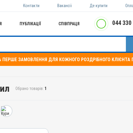
Контакти
Вакансії
Де купити
Опл
044 330
Я
ПУБЛІКАЦІЇ
СПІВПРАЦЯ
А ПЕРШЕ ЗАМОВЛЕННЯ ДЛЯ КОЖНОГО РОЗДРІБНОГО КЛІЄНТА П
рил
Обрано товарів:
1