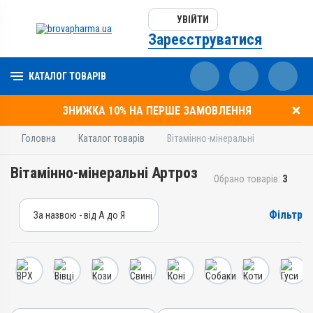
УВІЙТИ
Зареєструватися
КАТАЛОГ ТОВАРІВ
ЗНИЖКА 10% НА ПЕРШЕ ЗАМОВЛЕННЯ
Головна
Каталог товарів
Вітамінно-мінеральні
Вітамінно-мінеральні Артроз
Обрано товарів:
3
Фільтр
За назвою - від А до Я
За назвою - від А до Я
За ціною – від дешевих
За ціною – від дорогих