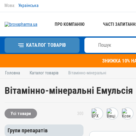
Мова:
Українська
ПРО КОМПАНІЮ
ЧАСТІ ЗАПИТАНН
КАТАЛОГ ТОВАРІВ
ЗНИЖКА 10% Н
Головна
Каталог товарів
Вітамінно-мінеральні
Вітамінно-мінеральні Емульсія
Усі товари
300
Групи препаратів