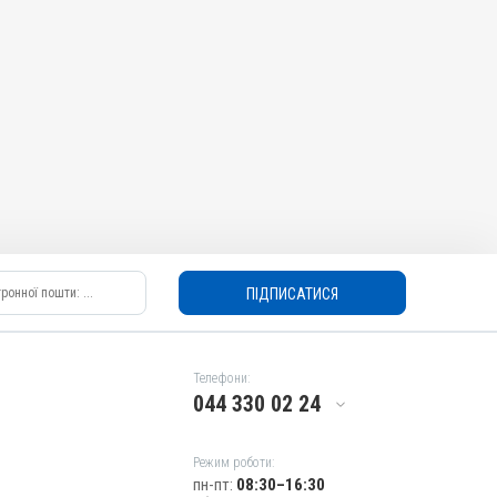
ПІДПИСАТИСЯ
Телефони:
044 330 02 24
Режим роботи:
пн-пт:
08:30–16:30