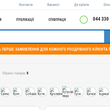
Контакти
Вакансії
Де купити
Опл
044 330
Я
ПУБЛІКАЦІЇ
СПІВПРАЦЯ
А ПЕРШЕ ЗАМОВЛЕННЯ ДЛЯ КОЖНОГО РОЗДРІБНОГО КЛІЄНТА П
Обрано товарів:
8