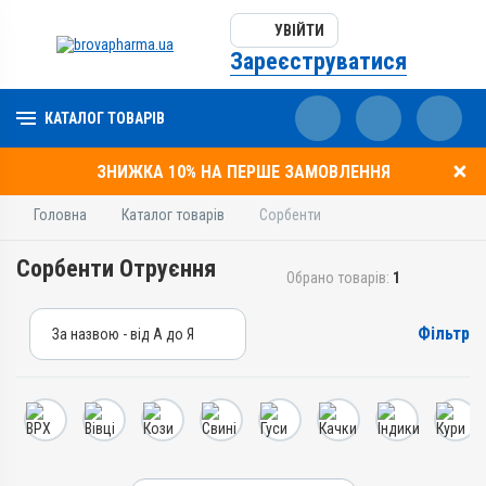
УВІЙТИ
Зареєструватися
КАТАЛОГ ТОВАРІВ
ЗНИЖКА 10% НА ПЕРШЕ ЗАМОВЛЕННЯ
Головна
Каталог товарів
Сорбенти
Сорбенти Отруєння
Обрано товарів:
1
Фільтр
За назвою - від А до Я
За назвою - від А до Я
За ціною – від дешевих
За ціною – від дорогих