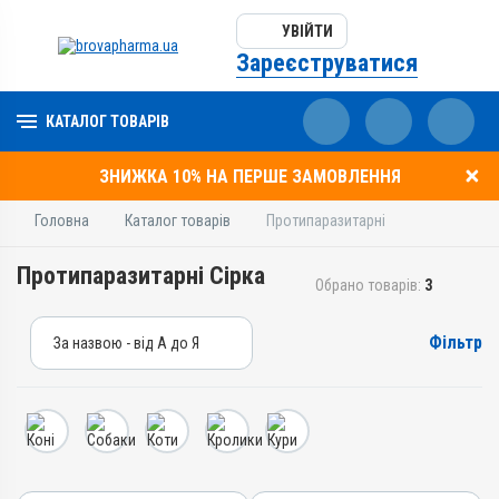
УВІЙТИ
Зареєструватися
КАТАЛОГ ТОВАРІВ
ЗНИЖКА 10% НА ПЕРШЕ ЗАМОВЛЕННЯ
Головна
Каталог товарів
Протипаразитарні
Протипаразитарні Сірка
Обрано товарів:
3
Фільтр
За назвою - від А до Я
За назвою - від А до Я
За ціною – від дешевих
За ціною – від дорогих