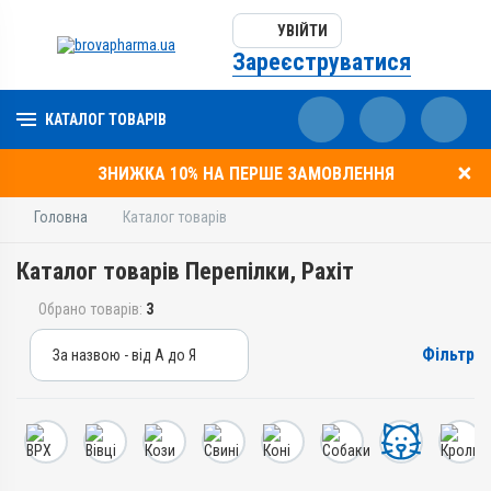
УВІЙТИ
Зареєструватися
КАТАЛОГ ТОВАРІВ
ЗНИЖКА 10% НА ПЕРШЕ ЗАМОВЛЕННЯ
Головна
Каталог товарів
Каталог товарів Перепілки, Рахіт
Обрано товарів:
3
Фільтр
За назвою - від А до Я
За назвою - від А до Я
За ціною – від дешевих
За ціною – від дорогих