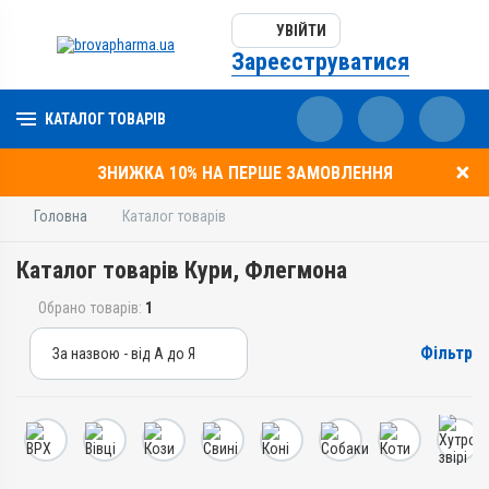
УВІЙТИ
Зареєструватися
КАТАЛОГ ТОВАРІВ
ЗНИЖКА 10% НА ПЕРШЕ ЗАМОВЛЕННЯ
Головна
Каталог товарів
Каталог товарів Кури, Флегмона
Обрано товарів:
1
Фільтр
За назвою - від А до Я
За назвою - від А до Я
За ціною – від дешевих
За ціною – від дорогих