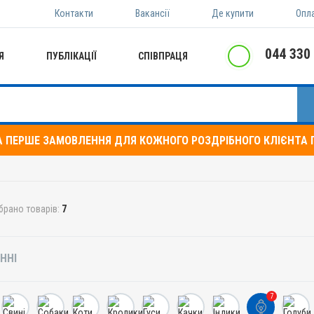
Контакти
Вакансії
Де купити
Опл
044 330
Я
ПУБЛІКАЦІЇ
СПІВПРАЦЯ
А ПЕРШЕ ЗАМОВЛЕННЯ ДЛЯ КОЖНОГО РОЗДРІБНОГО КЛІЄНТА П
брано товарів:
7
ННІ
7