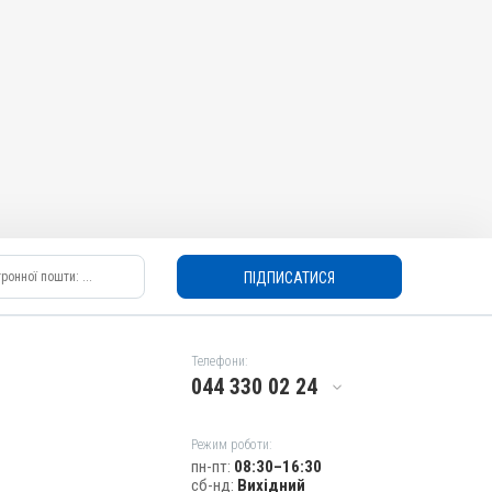
ПІДПИСАТИСЯ
Телефони:
044 330 02 24
Режим роботи:
пн-пт:
08:30–16:30
сб-нд:
Вихідний