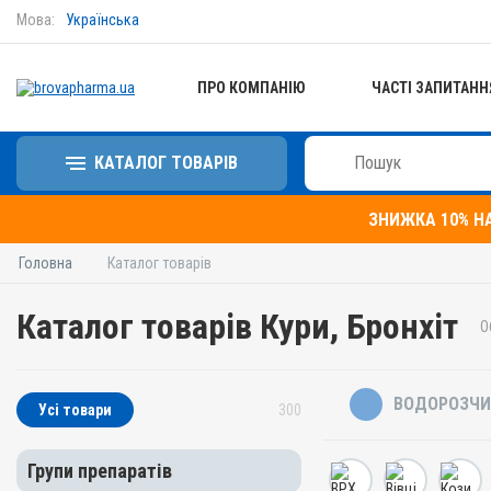
Мова:
Українська
ПРО КОМПАНІЮ
ЧАСТІ ЗАПИТАНН
КАТАЛОГ ТОВАРІВ
ЗНИЖКА 10% Н
Головна
Каталог товарів
Каталог товарів Кури, Бронхіт
О
ВОДОРОЗЧИ
Усі товари
300
Групи препаратів