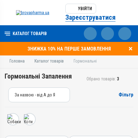
УВІЙТИ
Зареєструватися
КАТАЛОГ ТОВАРІВ
ЗНИЖКА 10% НА ПЕРШЕ ЗАМОВЛЕННЯ
Головна
Каталог товарів
Гормональні
Гормональні Запалення
Обрано товарів:
3
Фільтр
За назвою - від А до Я
За назвою - від А до Я
За ціною – від дешевих
За ціною – від дорогих