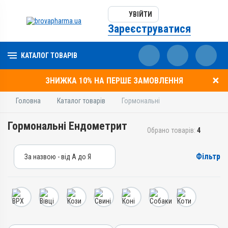
УВІЙТИ
Зареєструватися
КАТАЛОГ ТОВАРІВ
ЗНИЖКА 10% НА ПЕРШЕ ЗАМОВЛЕННЯ
Головна
Каталог товарів
Гормональні
Гормональні Ендометрит
Обрано товарів:
4
Фільтр
За назвою - від А до Я
За назвою - від А до Я
За ціною – від дешевих
За ціною – від дорогих