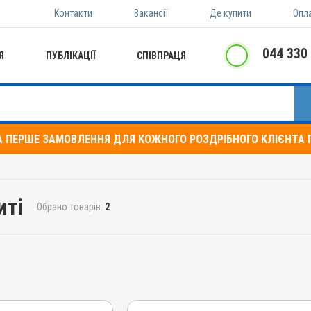
Контакти
Вакансії
Де купити
Опл
044 330
Я
ПУБЛІКАЦІЇ
СПІВПРАЦЯ
А ПЕРШЕ ЗАМОВЛЕННЯ ДЛЯ КОЖНОГО РОЗДРІБНОГО КЛІЄНТА П
иті
Обрано товарів:
2