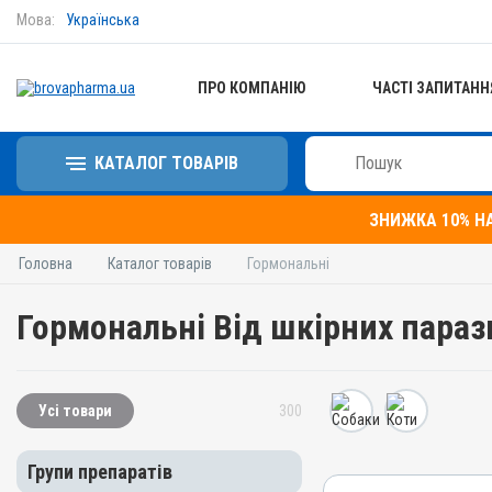
Мова:
Українська
ПРО КОМПАНІЮ
ЧАСТІ ЗАПИТАНН
КАТАЛОГ ТОВАРІВ
ЗНИЖКА 10% Н
Головна
Каталог товарів
Гормональні
Гормональні Від шкірних параз
Усі товари
300
Групи препаратів