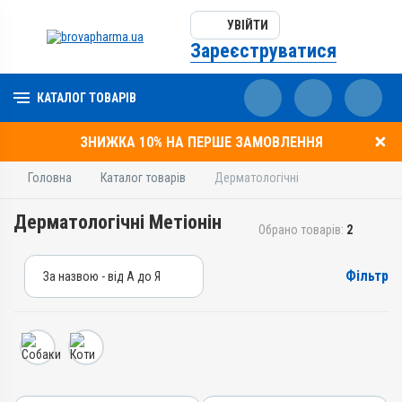
УВІЙТИ
Зареєструватися
КАТАЛОГ ТОВАРІВ
ЗНИЖКА 10% НА ПЕРШЕ ЗАМОВЛЕННЯ
Головна
Каталог товарів
Дерматологічні
Дерматологічні Метіонін
Обрано товарів:
2
Фільтр
За назвою - від А до Я
За назвою - від А до Я
За ціною – від дешевих
За ціною – від дорогих