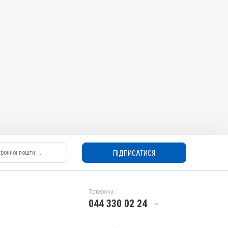
ПІДПИСАТИСЯ
Телефони:
044 330 02 24