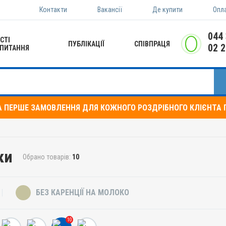
Контакти
Вакансії
Де купити
Опл
044
СТІ
ПУБЛІКАЦІЇ
СПІВПРАЦЯ
02 
ПИТАННЯ
А ПЕРШЕ ЗАМОВЛЕННЯ ДЛЯ КОЖНОГО РОЗДРІБНОГО КЛІЄНТА П
ки
Обрано товарів:
10
БЕЗ КАРЕНЦІЇ НА МОЛОКО
10