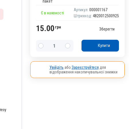
Артикул:
000001167
Є в наявності
Штрихкод:
4820012500925
15.00
грн
Зберегти
Купити
Увійдіть
або
Зареєструйтеся
для
відображення накопичувальної знижки
тезу