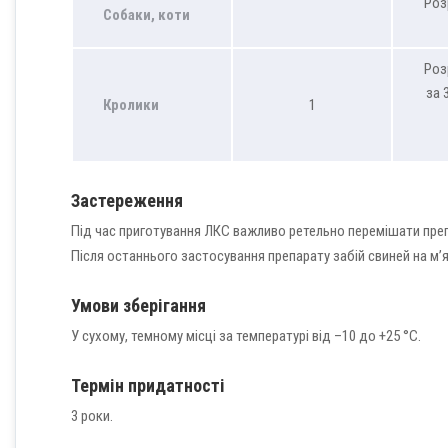
Роз
Собаки, коти
Роз
за 
Кролики
1
Застереження
Під час приготування ЛКС важливо ретельно перемішати пре
Після останнього застосування препарату забій свиней на м’я
Умови зберігання
У сухому, темному місці за температурі від –10 до +25 °С.
Термін придатності
3 роки.