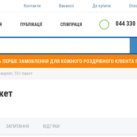
Контакти
Вакансії
Де купити
Опл
044 330
Я
ПУБЛІКАЦІЇ
СПІВПРАЦЯ
А ПЕРШЕ ЗАМОВЛЕННЯ ДЛЯ КОЖНОГО РОЗДРІБНОГО КЛІЄНТА П
нулят, 10 г пакет
кет
ЗАПИТАННЯ
ВІДГУКИ