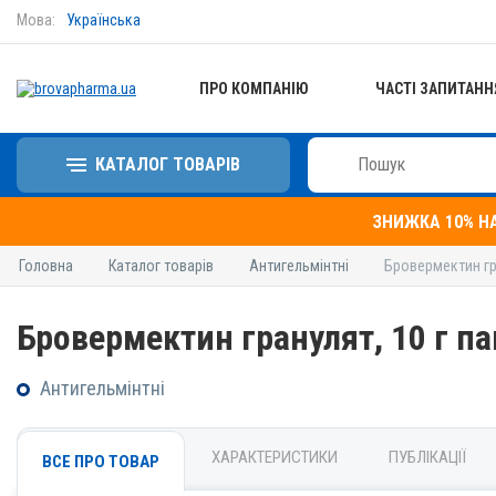
Мова:
Українська
ПРО КОМПАНІЮ
ЧАСТІ ЗАПИТАНН
КАТАЛОГ ТОВАРІВ
ЗНИЖКА 10% Н
Головна
Каталог товарів
Антигельмінтні
Бровермектин гра
Бровермектин гранулят, 10 г па
Антигельмінтні
ХАРАКТЕРИСТИКИ
ПУБЛІКАЦІЇ
ВСЕ ПРО ТОВАР