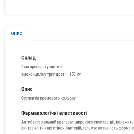
ОПИС
Склад
1 мл препарату містить:
амоксициліну тригідрат — 150 мг
Опис
Суспензія кремового кольору.
Фармакологічні властивості
Антибактеріальний препарат широкого спектра дії, належить 
синтез клітинних стінок бактерій, гальмує активність ферме