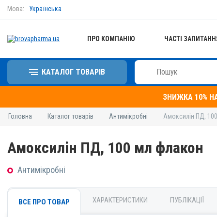
Мова:
Українська
ПРО КОМПАНІЮ
ЧАСТІ ЗАПИТАНН
КАТАЛОГ ТОВАРІВ
ЗНИЖКА 10% Н
Головна
Каталог товарів
Антимікробні
Амоксилін ПД, 10
Амоксилін ПД, 100 мл флакон
Антимікробні
ХАРАКТЕРИСТИКИ
ПУБЛІКАЦІЇ
ВСЕ ПРО ТОВАР