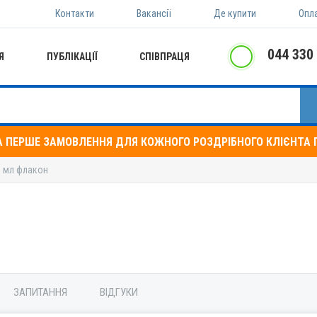
Контакти
Вакансії
Де купити
Опл
044 330
Я
ПУБЛІКАЦІЇ
СПІВПРАЦЯ
А ПЕРШЕ ЗАМОВЛЕННЯ ДЛЯ КОЖНОГО РОЗДРІБНОГО КЛІЄНТА П
0 мл флакон
ЗАПИТАННЯ
ВІДГУКИ