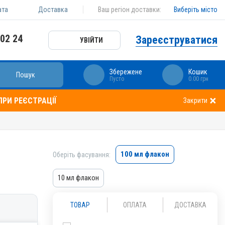
ата
Доставка
Ваш регіон доставки:
Виберіть місто
 02 24
Зареєструватися
УВІЙТИ
Збережене
Кошик
Пошук
Пусто
0.00 грн
РИ РЕЄСТРАЦІЇ
Закрити
100 мл флакон
Оберіть фасування:
10 мл флакон
ТОВАР
ОПЛАТА
ДОСТАВКА