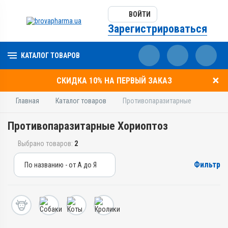
ВОЙТИ
Зарегистрироваться
КАТАЛОГ ТОВАРОВ
СКИДКА 10% НА ПЕРВЫЙ ЗАКАЗ
Главная
Каталог товаров
Противопаразитарные
Противопаразитарные Хориоптоз
Выбрано товаров:
2
Фильтр
По названию - от А до Я
По названию - от А до Я
По цене - от дешевых
По цене - от дорогих