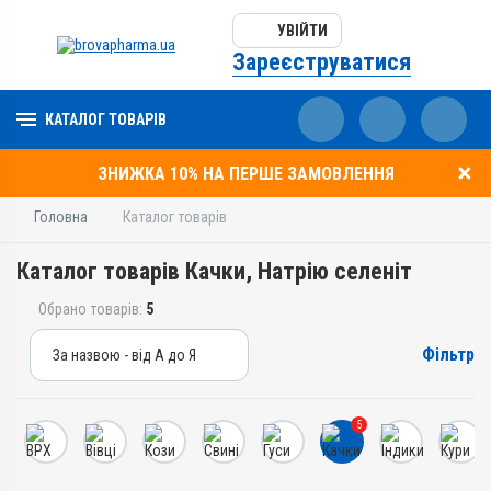
УВІЙТИ
Зареєструватися
КАТАЛОГ ТОВАРІВ
ЗНИЖКА 10% НА ПЕРШЕ ЗАМОВЛЕННЯ
Головна
Каталог товарів
Каталог товарів Качки, Натрію селеніт
Обрано товарів:
5
Фільтр
За назвою - від А до Я
За назвою - від А до Я
За ціною – від дешевих
5
За ціною – від дорогих