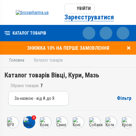
УВІЙТИ
Зареєструватися
КАТАЛОГ ТОВАРІВ
ЗНИЖКА 10% НА ПЕРШЕ ЗАМОВЛЕННЯ
Головна
Каталог товарів
Каталог товарів Вівці, Кури, Мазь
Обрано товарів:
7
Фільтр
За назвою - від А до Я
За назвою - від А до Я
За ціною – від дешевих
4
За ціною – від дорогих